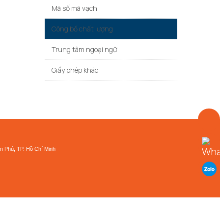
Mã số mã vạch
Công bố chất lượng
Trung tâm ngoại ngữ
Giấy phép khác
n Phú, TP. Hồ Chí Minh